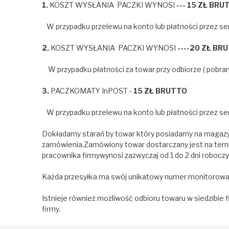
1.
KOSZT WYSŁANIA PACZKI WYNOSI
--- 15 ZŁ BRU
W przypadku przelewu na konto lub płatności przez se
2.
KOSZT WYSŁANIA PACZKI WYNOSI
----20 ZŁ BR
W przypadku płatności za towar przy odbiorze ( pobran
3.
PACZKOMATY InPOST -
15 ZŁ BRUTTO
W przypadku przelewu na konto lub płatności przez se
Dokładamy starań by towar który posiadamy na magazyn
zamówienia.Zamówiony towar dostarczany jest na terni
pracownika firmywynosi zazwyczaj od 1 do 2 dni roboczy
Każda przesyłka ma swój unikatowy numer monitorowania
Istnieje również możliwość odbioru towaru w siedzibie 
firmy.