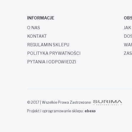
INFORMACJE
OBS
O NAS
JAK
KONTAKT
DOS
REGULAMIN SKLEPU
WAR
POLITYKA PRYWATNOŚCI
ZAS
PYTANIA I ODPOWIEDZI
© 2017 | Wszelkie Prawa Zastrzeżone
Projekt i oprogramowanie sklepu:
ebexo