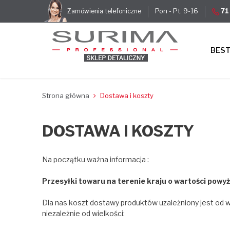
Pon - Pt. 9-16
71
Zamówienia telefoniczne
BES
Strona główna
Dostawa i koszty
DOSTAWA I KOSZTY
Na początku ważna informacja :
Przesyłki towaru na terenie kraju o wartości powyż
Dla nas koszt dostawy produktów uzależniony jest od wag
niezależnie od wielkości: