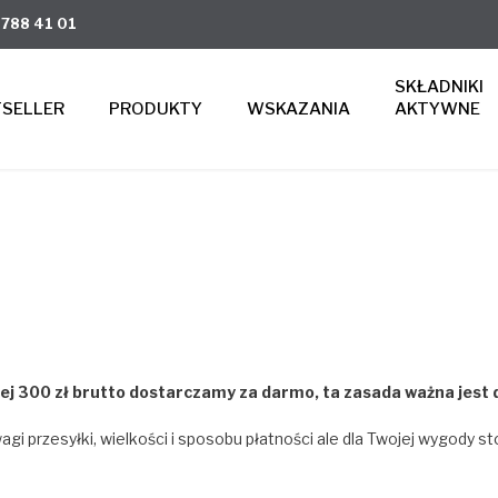
 788 41 01
SKŁADNIKI
TSELLER
PRODUKTY
WSKAZANIA
AKTYWNE
ej 300 zł brutto
dostarczamy za darmo, ta zasada ważna jest 
i przesyłki, wielkości i sposobu płatności ale dla Twojej wygody st