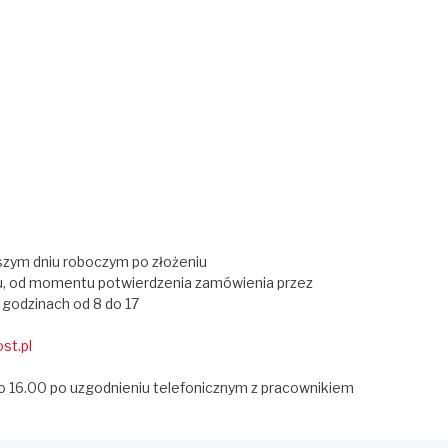
szym dniu roboczym po złożeniu
ru, od momentu potwierdzenia zamówienia przez
 godzinach od 8 do 17
st.pl
 do 16.00 po uzgodnieniu telefonicznym z pracownikiem