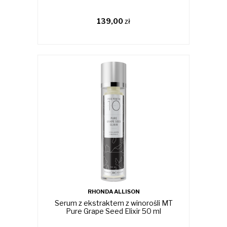
139,00
zł
RHONDA ALLISON
Serum z ekstraktem z winorośli MT
Pure Grape Seed Elixir 50 ml