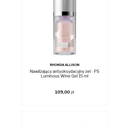
RHONDA ALLISON
Nawilżający antyoksydacyjny żel - PS
Luminous Wine Gel 15 ml
109,00
zł