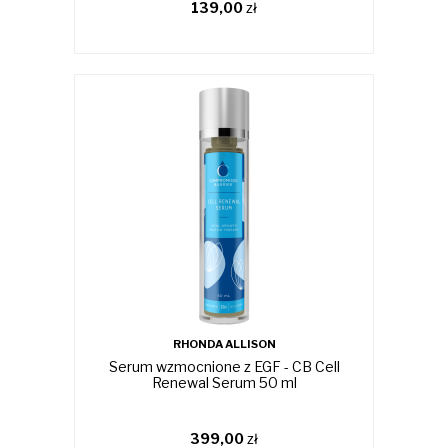
139,00
zł
RHONDA ALLISON
Serum wzmocnione z EGF - CB Cell
Renewal Serum 50 ml
399,00
zł