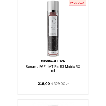
RHONDA ALLISON
Serum z EGF - MT Bio 53 Matrix 50
ml
218,00
zł
329,00
zł