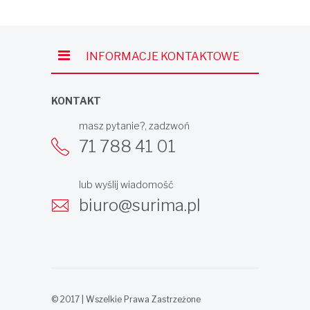
INFORMACJE KONTAKTOWE
KONTAKT
masz pytanie?, zadzwoń
71 788 41 01
lub wyślij wiadomość
biuro@surima.pl
© 2017 | Wszelkie Prawa Zastrzeżone