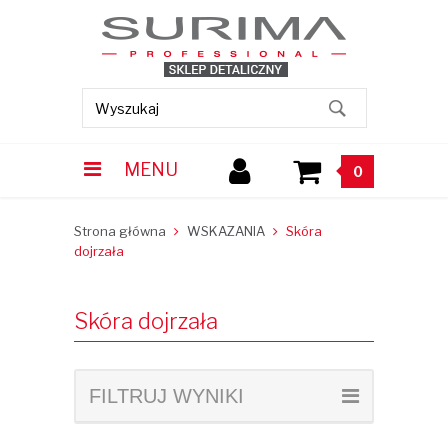
MENU
0
Strona główna
WSKAZANIA
Skóra
dojrzała
Skóra dojrzała
FILTRUJ WYNIKI