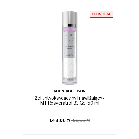
RHONDA ALLISON
Żel antyoksydacyjny i nawilżający -
MT Resveratrol B3 Gel 50 ml
148,00
zł
199,00
zł