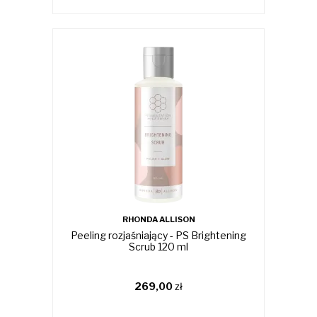
RHONDA ALLISON
Peeling rozjaśniający - PS Brightening
Scrub 120 ml
269,00
zł