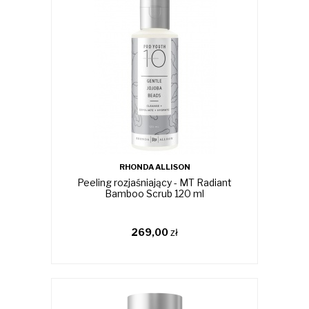
RHONDA ALLISON
Peeling rozjaśniający - MT Radiant
Bamboo Scrub 120 ml
269,00
zł