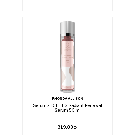
RHONDA ALLISON
Serum z EGF - PS Radiant Renewal
Serum 50 ml
319,00
zł