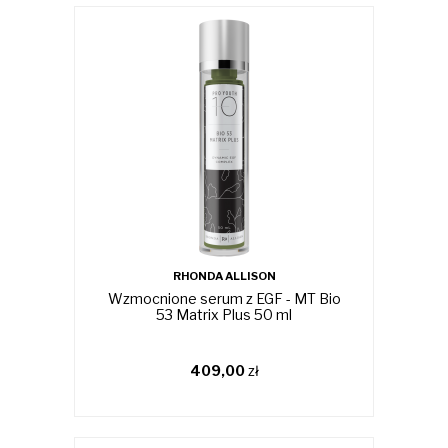
RHONDA ALLISON
Wzmocnione serum z EGF - MT Bio
53 Matrix Plus 50 ml
409,00
zł