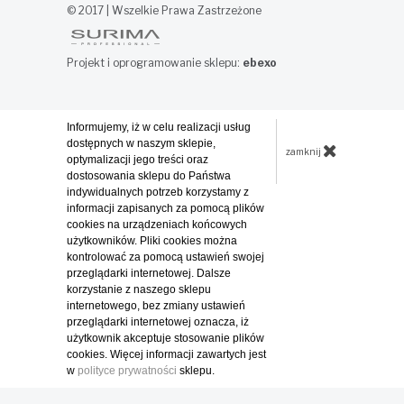
© 2017 | Wszelkie Prawa Zastrzeżone
Projekt i oprogramowanie sklepu:
ebexo
Informujemy, iż w celu realizacji usług
dostępnych w naszym sklepie,
zamknij
optymalizacji jego treści oraz
dostosowania sklepu do Państwa
indywidualnych potrzeb korzystamy z
informacji zapisanych za pomocą plików
cookies na urządzeniach końcowych
użytkowników. Pliki cookies można
kontrolować za pomocą ustawień swojej
przeglądarki internetowej. Dalsze
korzystanie z naszego sklepu
internetowego, bez zmiany ustawień
przeglądarki internetowej oznacza, iż
użytkownik akceptuje stosowanie plików
cookies. Więcej informacji zawartych jest
w
polityce prywatności
sklepu.