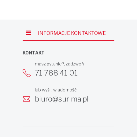
INFORMACJE KONTAKTOWE
KONTAKT
masz pytanie?, zadzwoń
71 788 41 01
lub wyślij wiadomość
biuro@surima.pl