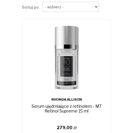
Sortuj po:
RHONDA ALLISON
Serum ujędrniające z retinolem - MT
Retinol Supreme 15 ml
279,00
zł