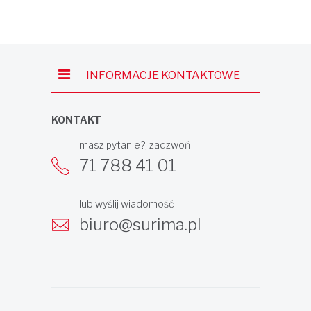
INFORMACJE KONTAKTOWE
KONTAKT
masz pytanie?, zadzwoń
71 788 41 01
lub wyślij wiadomość
biuro@surima.pl