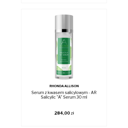
RHONDA ALLISON
Serum z kwasem salicylowym - AR
Salicylic "A" Serum 30 ml
284,00
zł