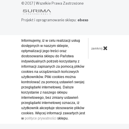
© 2017 | Wszelkie Prawa Zastrzeżone
Projekt i oprogramowanie sklepu:
ebexo
Informujemy, iż w celu realizacji usług
dostępnych w naszym sklepie,
zamknij
optymalizacji jego treści oraz
dostosowania sklepu do Państwa
indywidualnych potrzeb korzystamy z
informacji zapisanych za pomocą plików
cookies na urządzeniach końcowych
użytkowników. Pliki cookies można
kontrolować za pomocą ustawień swojej
przeglądarki internetowej. Dalsze
korzystanie z naszego sklepu
internetowego, bez zmiany ustawień
przeglądarki internetowej oznacza, iż
użytkownik akceptuje stosowanie plików
cookies. Więcej informacji zawartych jest
w
polityce prywatności
sklepu.