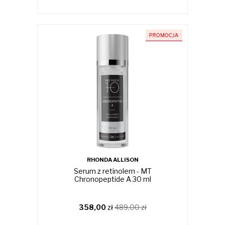
RHONDA ALLISON
Serum z retinolem - MT
Chronopeptide A 30 ml
358,00
zł
489,00
zł