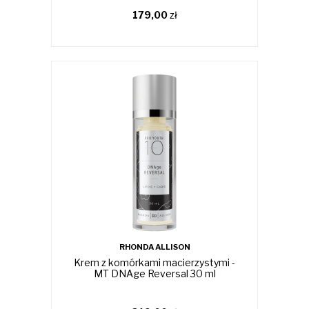
179,00
zł
RHONDA ALLISON
Krem z komórkami macierzystymi -
MT DNAge Reversal 30 ml