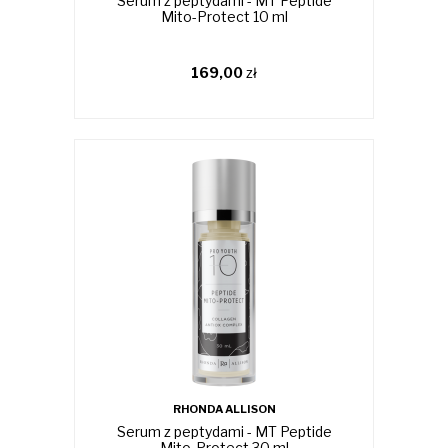
Serum z peptydami - MT Peptide
Mito-Protect 10 ml
169,00
zł
RHONDA ALLISON
Serum z peptydami - MT Peptide
Mito-Protect 30 ml