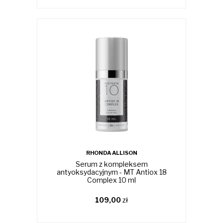
RHONDA ALLISON
Serum z kompleksem
antyoksydacyjnym - MT Antiox 18
Complex 10 ml
109,00
zł