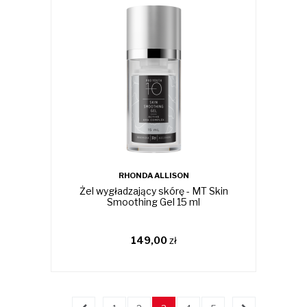
RHONDA ALLISON
Żel wygładzający skórę - MT Skin
Smoothing Gel 15 ml
149,00
zł