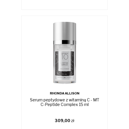
RHONDA ALLISON
Serum peptydowe z witaminą C - MT
C-Peptide Complex 15 ml
309,00
zł