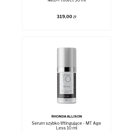
319,00
zł
RHONDA ALLISON
Serum szybko liftingujące - MT Age
Less 10 ml