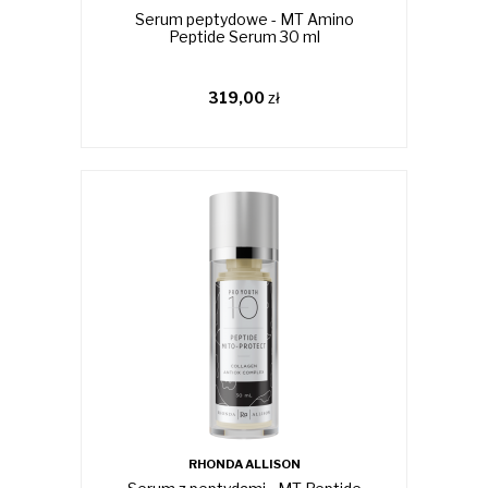
Serum peptydowe - MT Amino
Peptide Serum 30 ml
319,00
zł
RHONDA ALLISON