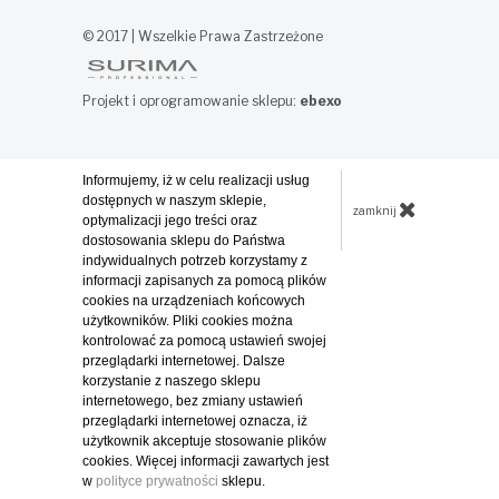
© 2017 | Wszelkie Prawa Zastrzeżone
Projekt i oprogramowanie sklepu:
ebexo
Informujemy, iż w celu realizacji usług
dostępnych w naszym sklepie,
zamknij
optymalizacji jego treści oraz
dostosowania sklepu do Państwa
indywidualnych potrzeb korzystamy z
informacji zapisanych za pomocą plików
cookies na urządzeniach końcowych
użytkowników. Pliki cookies można
kontrolować za pomocą ustawień swojej
przeglądarki internetowej. Dalsze
korzystanie z naszego sklepu
internetowego, bez zmiany ustawień
przeglądarki internetowej oznacza, iż
użytkownik akceptuje stosowanie plików
cookies. Więcej informacji zawartych jest
w
polityce prywatności
sklepu.