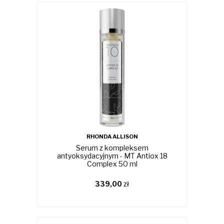
RHONDA ALLISON
Serum z kompleksem
antyoksydacyjnym - MT Antiox 18
Complex 50 ml
339,00
zł