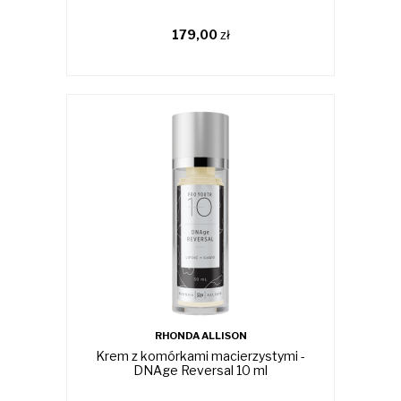
179,00
zł
RHONDA ALLISON
Krem z komórkami macierzystymi -
DNAge Reversal 10 ml