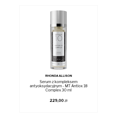
RHONDA ALLISON
Serum z kompleksem
antyoksydacyjnym - MT Antiox 18
Complex 30 ml
229,00
zł