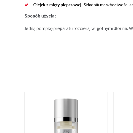
Olejek z mięty pieprzowej
-
Składnik ma właściwości a
Sposób użycia:
Jedną pompkę preparatu rozcieraj wilgotnymi dłońmi. Wm