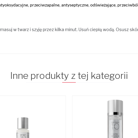
ntyoksydacyjne, przeciwzapalne, antyseptyczne, odświeżające, przeciwbó
asuj w twarz i szyję przez kilka minut. Usuń ciepłą wodą. Osusz skó
Inne produkty z tej kategorii