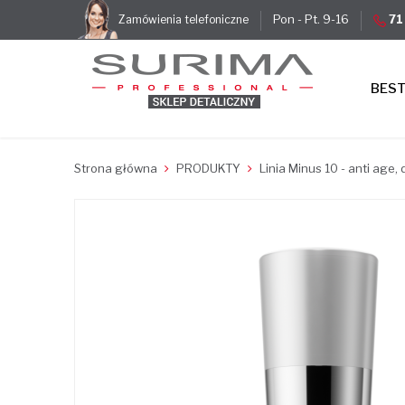
Pon - Pt. 9-16
71
Zamówienia telefoniczne
BES
Strona główna
PRODUKTY
Linia Minus 10 - anti age