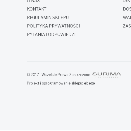
O NAS
JAK
KONTAKT
DOS
REGULAMIN SKLEPU
WAR
POLITYKA PRYWATNOŚCI
ZAS
PYTANIA I ODPOWIEDZI
© 2017 | Wszelkie Prawa Zastrzeżone
Projekt i oprogramowanie sklepu:
ebexo