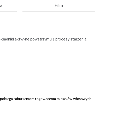
a
Film
 składniki aktwyne powstrzymują procesy starzenia.
 zapobiega zaburzeniom rogowacenia mieszków włosowych.