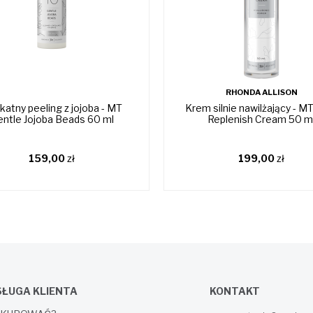
RHONDA ALLISON
katny peeling z jojoba - MT
Krem silnie nawilżający - MT
ntle Jojoba Beads 60 ml
Replenish Cream 50 m
159,00
zł
199,00
zł
ŁUGA KLIENTA
KONTAKT