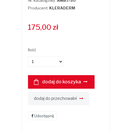
Nr. katalogowy:
AMB7/50
Producent:
KLERADERM
175,00
zł
Ilość
dodaj do koszyka
dodaj do przechowalni
Udostępnij