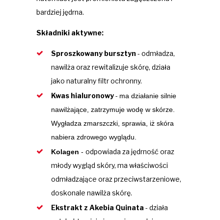
bardziej jędrna.
Składniki aktywne:
Sproszkowany bursztyn
-
odmładza,
nawilża oraz rewitalizuje skórę, działa
jako naturalny filtr ochronny.
Kwas hialuronowy
-
ma działanie silnie
nawilżające, zatrzymuje wodę w skórze.
Wygładza zmarszczki, sprawia, iż skóra
nabiera zdrowego wyglądu.
odpowiada za jędrność oraz
Kolagen
-
młody wygląd skóry, ma właściwości
odmładzające oraz przeciwstarzeniowe,
doskonale nawilża skórę.
Ekstrakt z Akebia Quinata
- działa