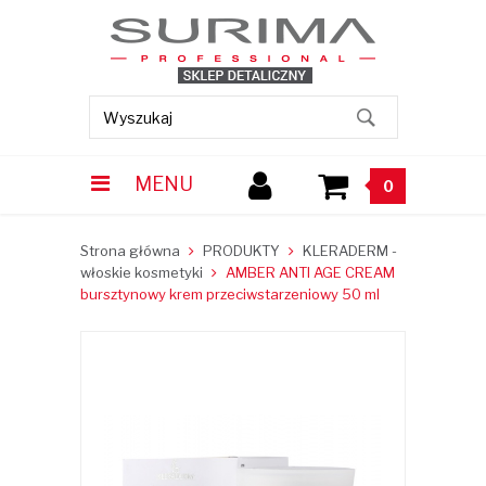
MENU
0
Strona główna
PRODUKTY
KLERADERM -
włoskie kosmetyki
AMBER ANTI AGE CREAM
bursztynowy krem przeciwstarzeniowy 50 ml