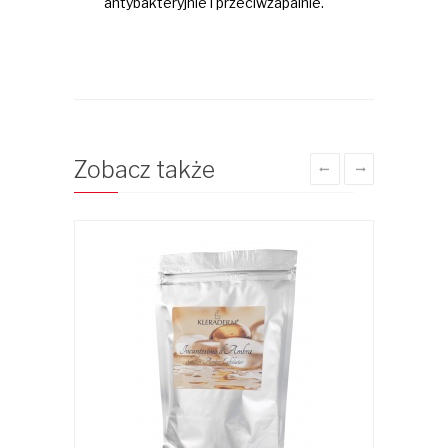
antybakteryjnie i przeciwzapalnie.
Zobacz także