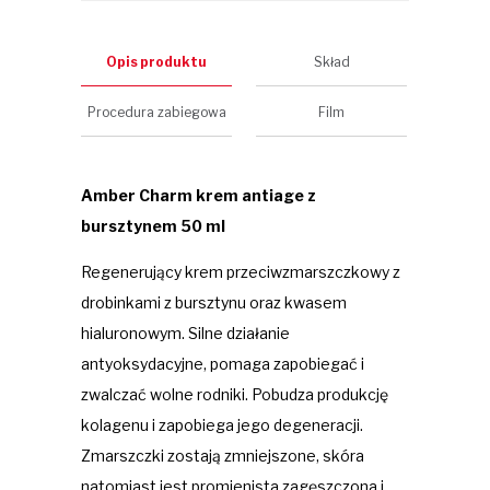
Opis produktu
Skład
Procedura zabiegowa
Film
Amber Charm krem antiage z
bursztynem 50 ml
Regenerujący krem przeciwzmarszczkowy z
drobinkami z bursztynu oraz kwasem
hialuronowym. Silne działanie
antyoksydacyjne, pomaga zapobiegać i
zwalczać wolne rodniki. Pobudza produkcję
kolagenu i zapobiega jego degeneracji.
Zmarszczki zostają zmniejszone, skóra
natomiast jest promienista zagęszczona i