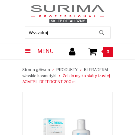
MENU
0
Strona główna
PRODUKTY
KLERADERM -
włoskie kosmetyki
Żel do mycia skóry tłustej -
ACMESIL DETERGENT 200 ml