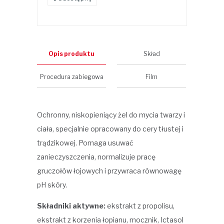
Opis produktu
Skład
Procedura zabiegowa
Film
Ochronny, niskopieniący żel do mycia twarzy i
ciała, specjalnie opracowany do cery tłustej i
trądzikowej. Pomaga usuwać
zanieczyszczenia, normalizuje pracę
gruczołów łojowych i przywraca równowagę
pH skóry.
Składniki aktywne:
ekstrakt z propolisu,
ekstrakt z korzenia łopianu, mocznik, Ictasol