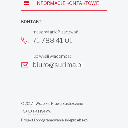
INFORMACJE KONTAKTOWE
KONTAKT
masz pytanie?, zadzwoń
71 788 41 01
lub wyślij wiadomość
biuro@surima.pl
© 2017 | Wszelkie Prawa Zastrzeżone
Projekt i oprogramowanie sklepu:
ebexo