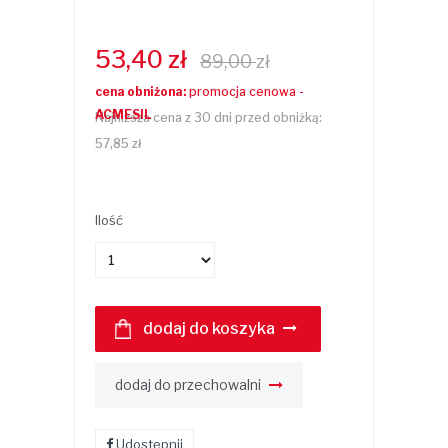
53,40
zł
89,00
zł
cena obniżona:
promocja cenowa -
ACMESIL
Najniższa cena z 30 dni przed obniżką:
57,85 zł
Ilość
dodaj do koszyka
dodaj do przechowalni
Udostępnij