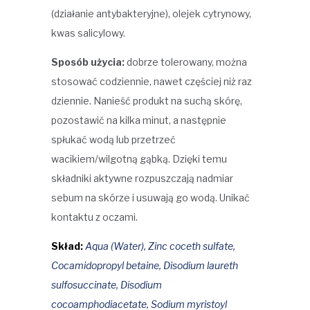
(działanie antybakteryjne), olejek cytrynowy,
kwas salicylowy.
Sposób użycia:
dobrze tolerowany, można
stosować codziennie, nawet częściej niż raz
dziennie. Nanieść produkt na suchą skórę,
pozostawić na kilka minut, a następnie
spłukać wodą lub przetrzeć
wacikiem/wilgotną gąbką. Dzięki temu
składniki aktywne rozpuszczają nadmiar
sebum na skórze i usuwają go wodą. Unikać
kontaktu z oczami.
Skład:
Aqua (Water), Zinc coceth sulfate,
Cocamidopropyl betaine, Disodium laureth
sulfosuccinate, Disodium
cocoamphodiacetate, Sodium myristoyl