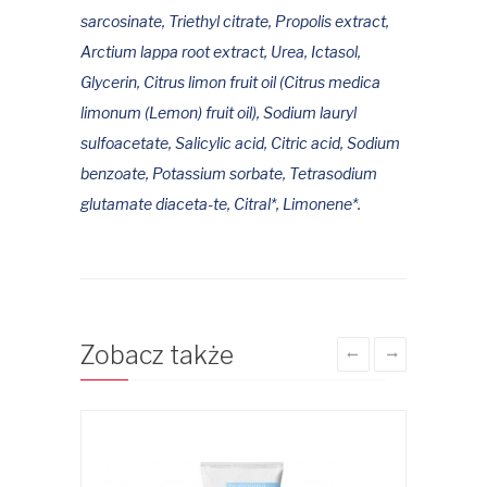
sarcosinate, Triethyl citrate, Propolis extract,
Arctium lappa root extract, Urea, Ictasol,
Glycerin, Citrus limon fruit oil (Citrus medica
limonum (Lemon) fruit oil), Sodium lauryl
sulfoacetate, Salicylic acid, Citric acid, Sodium
benzoate, Potassium sorbate, Tetrasodium
glutamate diaceta-te, Citral*, Limonene*.
Zobacz także