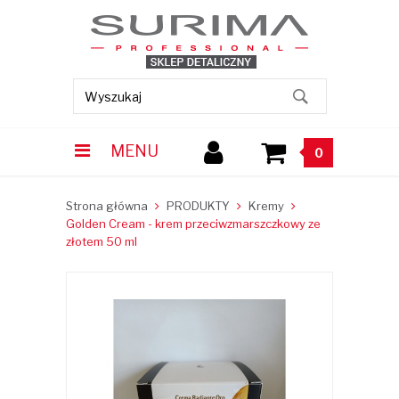
MENU
0
Strona główna
PRODUKTY
Kremy
Golden Cream - krem przeciwzmarszczkowy ze
złotem 50 ml