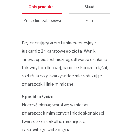
Opis produktu
Skład
Procedura zabiegowa
Film
Regenerujący krem luminescencyjny z
łuskami z 24 karatowego złota. Wynik
innowacji biotechnicznej, odtwarza działanie
toksyny botulinowej, hamuje skurcze mięśni,
rozluźnia rysy twarzy widocznie redukując
zmarszczki i linie mimiczne.
Sposób użycia:
Nałożyć cienką warstwę w miejscu
zmarszczek mimicznych i niedoskonałości
twarzy, szyi i dekoltu, masując do
całkowitego wchłonięcia.