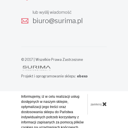
lub wyślij wiadomość
biuro@surima.pl
© 2017 | Wszelkie Prawa Zastrzeżone
Projekt i oprogramowanie sklepu:
ebexo
Informujemy, iż w celu realizacji usług
dostępnych w naszym sklepie,
zamknij
optymalizacji jego treści oraz
dostosowania sklepu do Państwa
indywidualnych potrzeb korzystamy z
informacji zapisanych za pomocą plików
cookies na urządzeniach końcowych